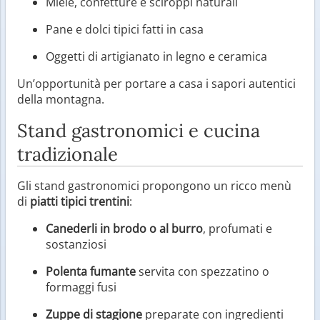
Miele, confetture e sciroppi naturali
Pane e dolci tipici fatti in casa
Oggetti di artigianato in legno e ceramica
Un’opportunità per portare a casa i sapori autentici
della montagna.
Stand gastronomici e cucina
tradizionale
Gli stand gastronomici propongono un ricco menù
di
piatti tipici trentini
:
Canederli in brodo o al burro
, profumati e
sostanziosi
Polenta fumante
servita con spezzatino o
formaggi fusi
Zuppe di stagione
preparate con ingredienti