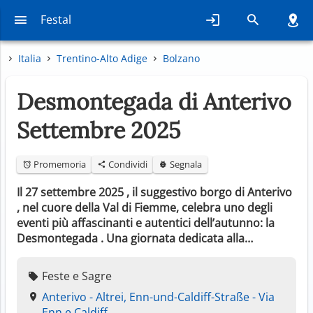
Festal
Italia
Trentino-Alto Adige
Bolzano
Desmontegada di Anterivo
Settembre 2025
Promemoria
Condividi
Segnala
Il 27 settembre 2025 , il suggestivo borgo di Anterivo
, nel cuore della Val di Fiemme, celebra uno degli
eventi più affascinanti e autentici dell’autunno: la
Desmontegada . Una giornata dedicata alla…
Feste e Sagre
Anterivo - Altrei, Enn-und-Caldiff-Straße - Via
Enn e Caldiff