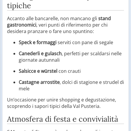
tipiche
Accanto alle bancarelle, non mancano gli
stand
gastronomici
, veri punti di riferimento per chi
desidera pranzare o fare uno spuntino:
Speck e formaggi
serviti con pane di segale
Canederli e gulasch
, perfetti per scaldarsi nelle
giornate autunnali
Salsicce e würstel
con crauti
Castagne arrostite
, dolci di stagione e strudel di
mele
Un’occasione per unire shopping e degustazione,
scoprendo i sapori tipici della Val Pusteria.
Atmosfera di festa e convivialità