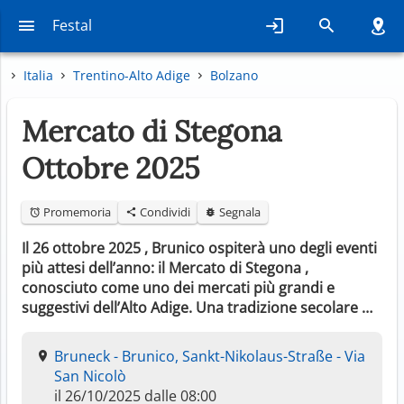
Festal
Italia
Trentino-Alto Adige
Bolzano
Mercato di Stegona
Ottobre 2025
Promemoria
Condividi
Segnala
Il 26 ottobre 2025 , Brunico ospiterà uno degli eventi
più attesi dell’anno: il Mercato di Stegona ,
conosciuto come uno dei mercati più grandi e
suggestivi dell’Alto Adige. Una tradizione secolare …
Bruneck - Brunico, Sankt-Nikolaus-Straße - Via
San Nicolò
il 26/10/2025 dalle 08:00