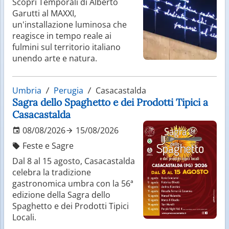
Scopri Temporali di Alberto
Garutti al MAXXI,
un'installazione luminosa che
reagisce in tempo reale ai
fulmini sul territorio italiano
unendo arte e natura.
Umbria
Perugia
Casacastalda
Sagra dello Spaghetto e dei Prodotti Tipici a
Casacastalda
08/08/2026
15/08/2026
Feste e Sagre
Dal 8 al 15 agosto, Casacastalda
celebra la tradizione
gastronomica umbra con la 56ª
edizione della Sagra dello
Spaghetto e dei Prodotti Tipici
Locali.