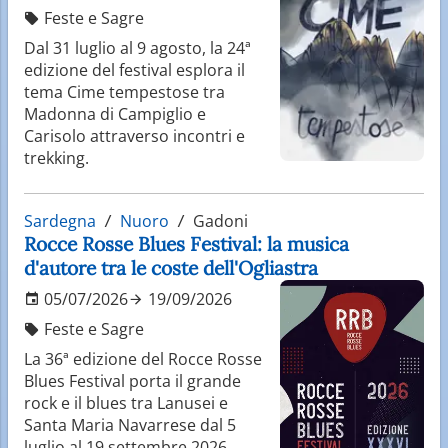
Feste e Sagre
Dal 31 luglio al 9 agosto, la 24ª
edizione del festival esplora il
tema Cime tempestose tra
Madonna di Campiglio e
Carisolo attraverso incontri e
trekking.
Sardegna
Nuoro
Gadoni
Rocce Rosse Blues Festival: la musica
d'autore tra le coste dell'Ogliastra
05/07/2026
19/09/2026
Feste e Sagre
La 36ª edizione del Rocce Rosse
Blues Festival porta il grande
rock e il blues tra Lanusei e
Santa Maria Navarrese dal 5
luglio al 19 settembre 2026.