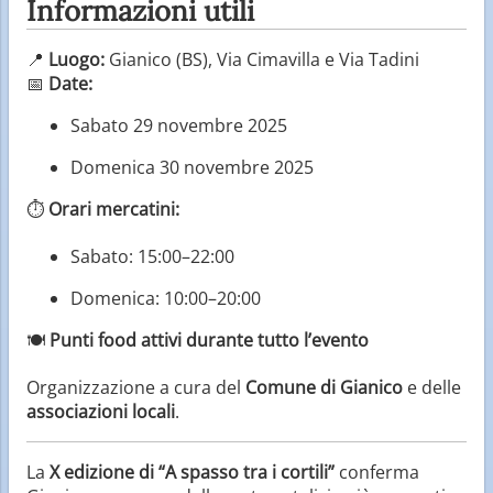
Informazioni utili
📍
Luogo:
Gianico (BS), Via Cimavilla e Via Tadini
📅
Date:
Sabato 29 novembre 2025
Domenica 30 novembre 2025
⏱️
Orari mercatini:
Sabato: 15:00–22:00
Domenica: 10:00–20:00
🍽️
Punti food attivi durante tutto l’evento
Organizzazione a cura del
Comune di Gianico
e delle
associazioni locali
.
La
X edizione di “A spasso tra i cortili”
conferma