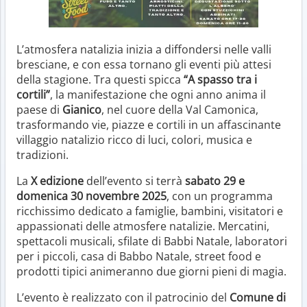
L’atmosfera natalizia inizia a diffondersi nelle valli
bresciane, e con essa tornano gli eventi più attesi
della stagione. Tra questi spicca
“A spasso tra i
cortili”
, la manifestazione che ogni anno anima il
paese di
Gianico
, nel cuore della Val Camonica,
trasformando vie, piazze e cortili in un affascinante
villaggio natalizio ricco di luci, colori, musica e
tradizioni.
La
X edizione
dell’evento si terrà
sabato 29 e
domenica 30 novembre 2025
, con un programma
ricchissimo dedicato a famiglie, bambini, visitatori e
appassionati delle atmosfere natalizie. Mercatini,
spettacoli musicali, sfilate di Babbi Natale, laboratori
per i piccoli, casa di Babbo Natale, street food e
prodotti tipici animeranno due giorni pieni di magia.
L’evento è realizzato con il patrocinio del
Comune di