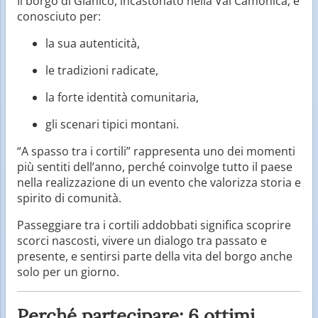
Il borgo di Gianico, incastonato nella Val Camonica, è
conosciuto per:
la sua autenticità,
le tradizioni radicate,
la forte identità comunitaria,
gli scenari tipici montani.
“A spasso tra i cortili” rappresenta uno dei momenti
più sentiti dell’anno, perché coinvolge tutto il paese
nella realizzazione di un evento che valorizza storia e
spirito di comunità.
Passeggiare tra i cortili addobbati significa scoprire
scorci nascosti, vivere un dialogo tra passato e
presente, e sentirsi parte della vita del borgo anche
solo per un giorno.
Perché partecipare: 6 ottimi