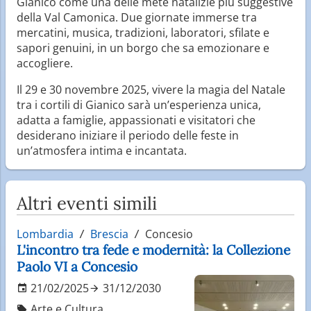
Gianico come una delle mete natalizie più suggestive
della Val Camonica. Due giornate immerse tra
mercatini, musica, tradizioni, laboratori, sfilate e
sapori genuini, in un borgo che sa emozionare e
accogliere.
Il 29 e 30 novembre 2025, vivere la magia del Natale
tra i cortili di Gianico sarà un’esperienza unica,
adatta a famiglie, appassionati e visitatori che
desiderano iniziare il periodo delle feste in
un’atmosfera intima e incantata.
Altri eventi simili
Lombardia
Brescia
Concesio
L'incontro tra fede e modernità: la Collezione
Paolo VI a Concesio
21/02/2025
31/12/2030
Arte e Cultura