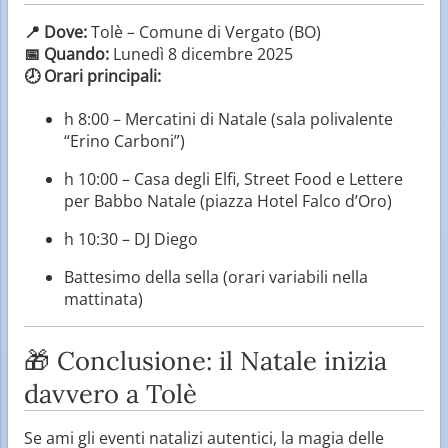
📍 Dove:
Tolè – Comune di Vergato (BO)
📅 Quando:
Lunedì 8 dicembre 2025
🕗 Orari principali:
h 8:00 – Mercatini di Natale (sala polivalente
“Erino Carboni”)
h 10:00 – Casa degli Elfi, Street Food e Lettere
per Babbo Natale (piazza Hotel Falco d’Oro)
h 10:30 – DJ Diego
Battesimo della sella (orari variabili nella
mattinata)
🎁 Conclusione: il Natale inizia
davvero a Tolè
Se ami gli eventi natalizi autentici, la magia delle