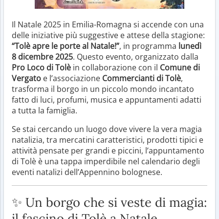
Il Natale 2025 in Emilia-Romagna si accende con una
delle iniziative più suggestive e attese della stagione:
“Tolè apre le porte al Natale!”
, in programma
lunedì
8 dicembre 2025
. Questo evento, organizzato dalla
Pro Loco di Tolè
in collaborazione con il
Comune di
Vergato
e l’associazione
Commercianti di Tolè
,
trasforma il borgo in un piccolo mondo incantato
fatto di luci, profumi, musica e appuntamenti adatti
a tutta la famiglia.
Se stai cercando un luogo dove vivere la vera magia
natalizia, tra mercatini caratteristici, prodotti tipici e
attività pensate per grandi e piccini, l’appuntamento
di Tolè è una tappa imperdibile nel calendario degli
eventi natalizi dell’Appennino bolognese.
✨ Un borgo che si veste di magia:
il fascino di Tolè a Natale