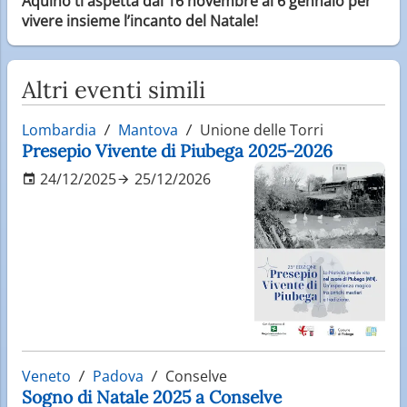
Aquino ti aspetta dal 16 novembre al 6 gennaio per
vivere insieme l’incanto del Natale!
Altri eventi simili
Lombardia
Mantova
Unione delle Torri
Presepio Vivente di Piubega 2025-2026
24/12/2025
25/12/2026
Veneto
Padova
Conselve
Sogno di Natale 2025 a Conselve