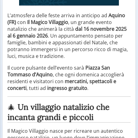
L’atmosfera delle feste arriva in anticipo ad
Aquino
(FR)
con
Il Magico Villaggio
, un grande evento
natalizio che animerà la città
dal 16 novembre 2025
al 6 gennaio 2026
. Un appuntamento pensato per
famiglie, bambini e appassionati del Natale, che
potranno immergersi in un percorso ricco di magia,
luci, musica e tradizione.
Il cuore pulsante dell’evento sarà
Piazza San
Tommaso d’Aquino
, che ogni domenica accoglierà
residenti e visitatori con
mercatini, spettacoli e
concerti
, tutti ad
ingresso gratuito
.
🎄
Un villaggio natalizio che
incanta grandi e piccoli
Il Magico Villaggio nasce per ricreare un autentico
percorso natalizio, un luogo dove l’immaginazione