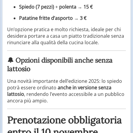
Spiedo (7 pezzi)
+
polenta
→
15 €
Patatine fritte d’asporto
→
3 €
Un’opzione pratica e molto richiesta, ideale per chi
desidera portare a casa un piatto tradizionale senza
rinunciare alla qualità della cucina locale.
🔔 Opzioni disponibili anche senza
lattosio
Una novità importante dell’edizione 2025: lo spiedo
potrà essere ordinato
anche in versione senza
lattosio
, rendendo l’evento accessibile a un pubblico
ancora più ampio.
Prenotazione obbligatoria
entro il 10 novembre