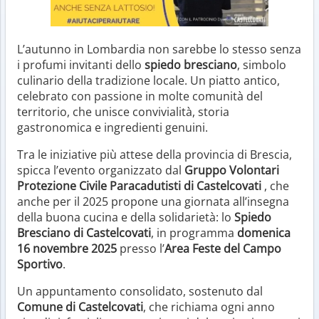
L’autunno in Lombardia non sarebbe lo stesso senza
i profumi invitanti dello
spiedo bresciano
, simbolo
culinario della tradizione locale. Un piatto antico,
celebrato con passione in molte comunità del
territorio, che unisce convivialità, storia
gastronomica e ingredienti genuini.
Tra le iniziative più attese della provincia di Brescia,
spicca l’evento organizzato dal
Gruppo Volontari
Protezione Civile Paracadutisti di Castelcovati
, che
anche per il 2025 propone una giornata all’insegna
della buona cucina e della solidarietà: lo
Spiedo
Bresciano di Castelcovati
, in programma
domenica
16 novembre 2025
presso l’
Area Feste del Campo
Sportivo
.
Un appuntamento consolidato, sostenuto dal
Comune di Castelcovati
, che richiama ogni anno