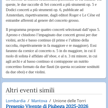
queste, le due raccolte di Sei concerti a più strumenti op. 5 e
Dodici concerti a più strumenti op. 6, pubblicate ad
Amsterdam, rispettivamente, dagli editori Roger e Le Céne ed
entrambe afferenti al genere del concerto grosso.
Il programma propone quattro concerti selezionati dall’opus 5.
Aprono e chiudono l’impaginato due concerti grossi per due
violini, archi e basso continuo (il primo e l’ultimo della
raccolta, rispettivamente in fa maggiore e re maggiore). Essi
faranno da cornice al concerto n. 5 in do maggiore, in cui il
ruolo di solista è affidato all’oboe, e al n. 3 mi minore, in cui
agli archi e al basso continuo si contrappone un nutrito
concertino formato da due flauti (in questa occasione sostituiti
da due oboi) e due violini.
Altri eventi simili
Lombardia
Mantova
Unione delle Torri
Presepio Vivente di Piubega 2025-2026