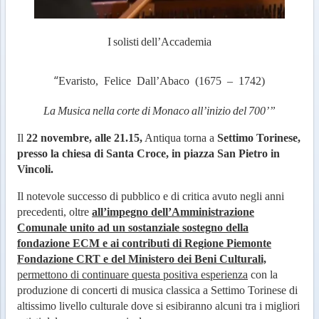
I
solisti
dell’Accademia
“
Evaristo,
Felice
Dall’Abaco
(1675
–
1742)
La
Musica
nella
corte
di
Monaco
all’inizio
del
700’”
Il
22 novembre, alle 21.15,
Antiqua torna a
Settimo Torinese
,
presso la chiesa di Santa Croce, in piazza San Pietro in
Vincoli.
Il notevole successo di pubblico e di critica avuto negli anni
precedenti, oltre
all’impegno dell’Amministrazione
Comunale unito ad un sostanziale sostegno della
fondazione ECM e ai contributi di Regione Piemonte
Fondazione CRT e del Ministero dei Beni Culturali,
permettono di continuare questa positiva esperienza
con la
produzione di concerti di musica classica a Settimo Torinese di
altissimo livello culturale dove si esibiranno alcuni tra i migliori