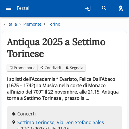
Festal
Italia
Piemonte
Torino
Antiqua 2025 a Settimo
Torinese
Promemoria
Condividi
Segnala
I solisti dell’Accademia “ Evaristo, Felice Dall’Abaco
(1675 – 1742) La Musica nella corte di Monaco
all’inizio del 700’” Il 22 novembre, alle 21.15, Antiqua
torna a Settimo Torinese , presso la …
Concerti
Settimo Torinese, Via Don Stefano Sales
il 22/11/2025 dalle 21:15