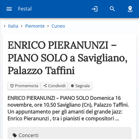
Festal
Italia
Piemonte
Cuneo
ENRICO PIERANUNZI –
PIANO SOLO a Savigliano,
Palazzo Taffini
Promemoria
Condividi
Segnala
ENRICO PIERANUNZI – PIANO SOLO Domenica 16
novembre, ore 10.50 Savigliano (Cn), Palazzo Taffini.
Un appuntamento per gli amanti del grande jazz:
Enrico Pieranunzi , tra i pianisti e compositori …
Concerti