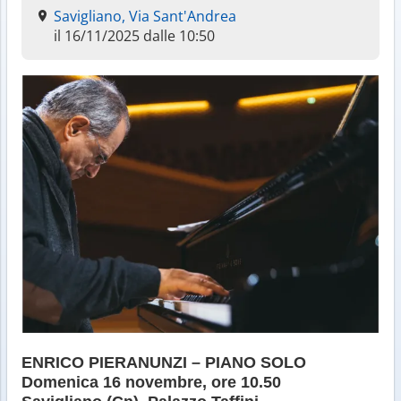
Savigliano, Via Sant'Andrea
il 16/11/2025 dalle 10:50
ENRICO PIERANUNZI – PIANO SOLO
Domenica 16 novembre, ore 10.50