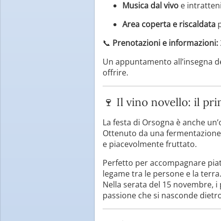
Musica dal vivo
e intratten
Area coperta e riscaldata
p
📞
Prenotazioni e informazioni:
Un appuntamento all’insegna d
offrire.
🍷 Il vino novello: il p
La festa di Orsogna è anche un’
Ottenuto da una fermentazione 
e piacevolmente fruttato.
Perfetto per accompagnare piatt
legame tra le persone e la terra
Nella serata del 15 novembre, i 
passione che si nasconde dietro 