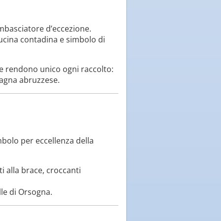
ambasciatore d’eccezione.
cucina contadina e simbolo di
 rendono unico ogni raccolto:
mpagna abruzzese.
mbolo per eccellenza della
ti alla brace, croccanti
lle di Orsogna.