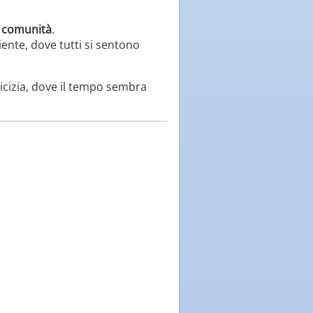
i comunità
.
ente, dove tutti si sentono
micizia, dove il tempo sembra