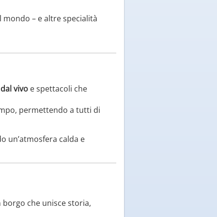
 mondo – e altre specialità
dal vivo
e spettacoli che
mpo, permettendo a tutti di
ando un’atmosfera calda e
 borgo che unisce storia,