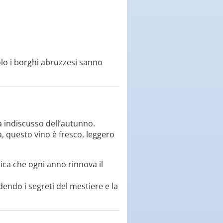
lo i borghi abruzzesi sanno
a indiscusso dell’autunno.
 questo vino è fresco, leggero
ica che ogni anno rinnova il
dendo i segreti del mestiere e la