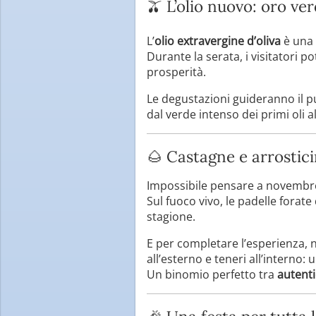
🫒 L’olio nuovo: oro ve
L’
olio extravergine d’oliva
è una 
Durante la serata, i visitatori 
prosperità.
Le degustazioni guideranno il p
dal verde intenso dei primi oli
🌰 Castagne e arrosticin
Impossibile pensare a novembre
Sul fuoco vivo, le padelle forat
stagione.
E per completare l’esperienza,
all’esterno e teneri all’interno
Un binomio perfetto tra
autenti