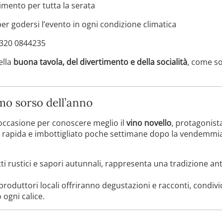
imento per tutta la serata
er godersi l’evento in ogni condizione climatica
320 0844235
ella
buona tavola, del divertimento e della socialità
, come so
rimo sorso dell’anno
occasione per conoscere meglio il
vino novello
, protagonist
rapida e imbottigliato poche settimane dopo la vendemmia,
i rustici e sapori autunnali, rappresenta una tradizione ant
.
produttori locali offriranno degustazioni e racconti, condivi
ogni calice.