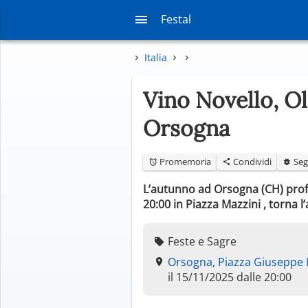
Festal
Italia
Vino Novello, O
Orsogna
Promemoria
Condividi
Seg
L’autunno ad Orsogna (CH) profu
20:00 in Piazza Mazzini , torna
Feste e Sagre
Orsogna, Piazza Giuseppe 
il 15/11/2025 dalle 20:00