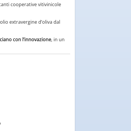
tanti cooperative vitivinicole
 olio extravergine d’oliva dal
ecciano con l’innovazione
, in un
o