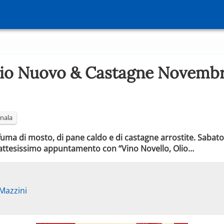
lio Nuovo & Castagne Novembr
nala
ma di mosto, di pane caldo e di castagne arrostite. Sabato
 l’attesissimo appuntamento con “Vino Novello, Olio…
Mazzini