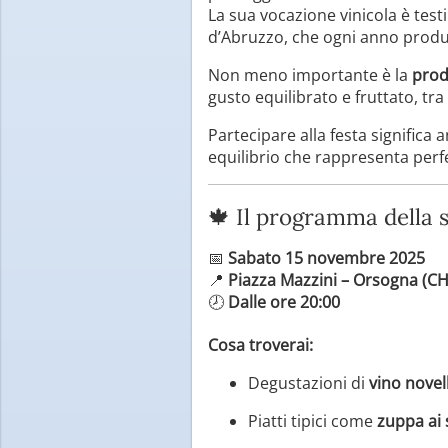
La sua vocazione vinicola è tes
d’Abruzzo, che ogni anno produce
Non meno importante è la
prod
gusto equilibrato e fruttato, tra 
Partecipare alla festa significa
equilibrio che rappresenta perfe
🍁 Il programma della 
📅
Sabato 15 novembre 2025
📍
Piazza Mazzini – Orsogna (CH
🕗
Dalle ore 20:00
Cosa troverai:
Degustazioni di
vino novel
Piatti tipici come
zuppa ai