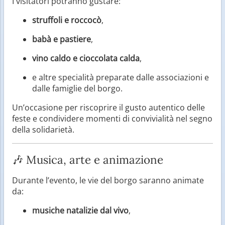
I visitatori potranno gustare:
struffoli e roccocò
,
babà e pastiere
,
vino caldo e cioccolata calda
,
e altre specialità preparate dalle associazioni e
dalle famiglie del borgo.
Un’occasione per riscoprire il gusto autentico delle
feste e condividere momenti di convivialità nel segno
della solidarietà.
🎶 Musica, arte e animazione
Durante l’evento, le vie del borgo saranno animate
da:
musiche natalizie dal vivo
,