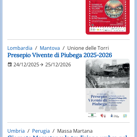
Lombardia
Mantova
Unione delle Torri
Presepio Vivente di Piubega 2025-2026
24/12/2025
25/12/2026
Umbria
Perugia
Massa Martana