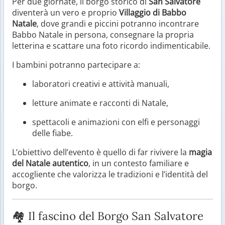
Per due giornate, il borgo storico di
San Salvatore
diventerà un vero e proprio
Villaggio di Babbo
Natale
, dove grandi e piccini potranno incontrare
Babbo Natale in persona, consegnare la propria
letterina e scattare una foto ricordo indimenticabile.
I bambini potranno partecipare a:
laboratori creativi e attività manuali,
letture animate e racconti di Natale,
spettacoli e animazioni con elfi e personaggi
delle fiabe.
L’obiettivo dell’evento è quello di far rivivere la
magia
del Natale autentico
, in un contesto familiare e
accogliente che valorizza le tradizioni e l’identità del
borgo.
🏘️ Il fascino del Borgo San Salvatore