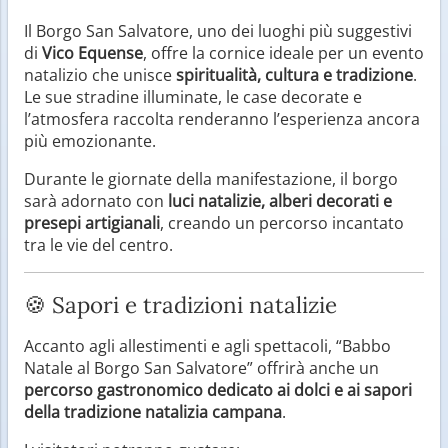
Il Borgo San Salvatore, uno dei luoghi più suggestivi
di
Vico Equense
, offre la cornice ideale per un evento
natalizio che unisce
spiritualità, cultura e tradizione
.
Le sue stradine illuminate, le case decorate e
l’atmosfera raccolta renderanno l’esperienza ancora
più emozionante.
Durante le giornate della manifestazione, il borgo
sarà adornato con
luci natalizie, alberi decorati e
presepi artigianali
, creando un percorso incantato
tra le vie del centro.
🍪 Sapori e tradizioni natalizie
Accanto agli allestimenti e agli spettacoli, “Babbo
Natale al Borgo San Salvatore” offrirà anche un
percorso gastronomico dedicato ai dolci e ai sapori
della tradizione natalizia campana
.