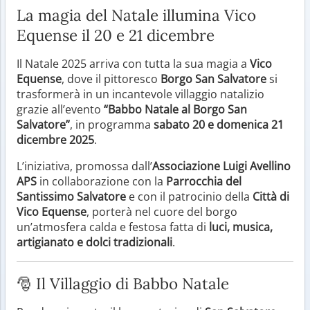
La magia del Natale illumina Vico
Equense il 20 e 21 dicembre
Il Natale 2025 arriva con tutta la sua magia a
Vico
Equense
, dove il pittoresco
Borgo San Salvatore
si
trasformerà in un incantevole villaggio natalizio
grazie all’evento
“Babbo Natale al Borgo San
Salvatore”
, in programma
sabato 20 e domenica 21
dicembre 2025
.
L’iniziativa, promossa dall’
Associazione Luigi Avellino
APS
in collaborazione con la
Parrocchia del
Santissimo Salvatore
e con il patrocinio della
Città di
Vico Equense
, porterà nel cuore del borgo
un’atmosfera calda e festosa fatta di
luci, musica,
artigianato e dolci tradizionali
.
🎅 Il Villaggio di Babbo Natale