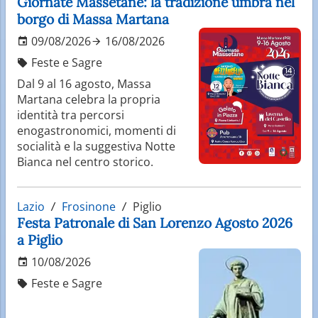
Giornate Massetane: la tradizione umbra nel
borgo di Massa Martana
09/08/2026
16/08/2026
Feste e Sagre
Dal 9 al 16 agosto, Massa
Martana celebra la propria
identità tra percorsi
enogastronomici, momenti di
socialità e la suggestiva Notte
Bianca nel centro storico.
Lazio
Frosinone
Piglio
Festa Patronale di San Lorenzo Agosto 2026
a Piglio
10/08/2026
Feste e Sagre