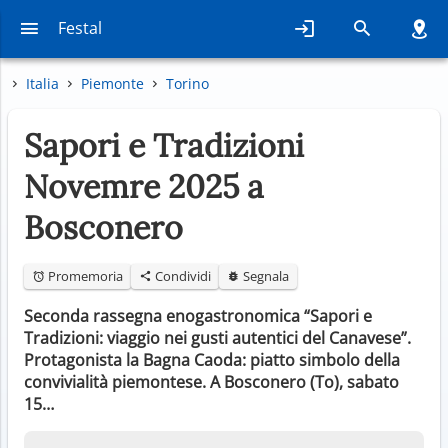
Festal
Italia
Piemonte
Torino
Sapori e Tradizioni
Novemre 2025 a
Bosconero
Promemoria
Condividi
Segnala
Seconda rassegna enogastronomica “Sapori e
Tradizioni: viaggio nei gusti autentici del Canavese”.
Protagonista la Bagna Caoda: piatto simbolo della
convivialità piemontese. A Bosconero (To), sabato
15…