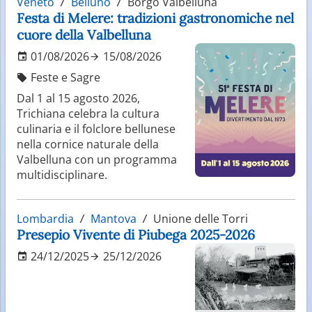
Veneto
Belluno
Borgo Valbelluna
Festa di Melere: tradizioni gastronomiche nel
cuore della Valbelluna
01/08/2026
15/08/2026
Feste e Sagre
Dal 1 al 15 agosto 2026,
Trichiana celebra la cultura
culinaria e il folclore bellunese
nella cornice naturale della
Valbelluna con un programma
multidisciplinare.
Lombardia
Mantova
Unione delle Torri
Presepio Vivente di Piubega 2025-2026
24/12/2025
25/12/2026