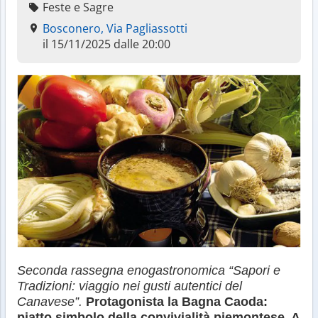
Feste e Sagre
Bosconero, Via Pagliassotti
il 15/11/2025 dalle 20:00
Seconda rassegna enogastronomica “Sapori e
Tradizioni: viaggio nei gusti autentici del
Canavese”.
Protagonista la Bagna Caoda:
piatto simbolo della convivialità piemontese. A