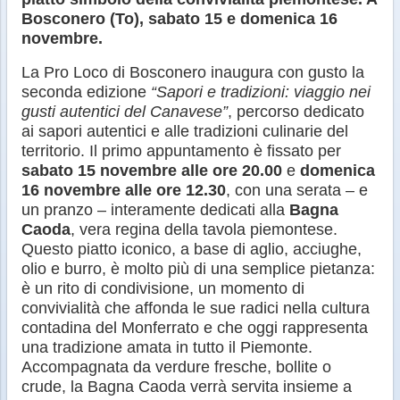
Bosconero (To), sabato 15 e domenica 16
novembre.
La Pro Loco di Bosconero inaugura con gusto la
seconda edizione
“Sapori e tradizioni: viaggio nei
gusti autentici del Canavese”
, percorso dedicato
ai sapori autentici e alle tradizioni culinarie del
territorio. Il primo appuntamento è fissato per
sabato 15 novembre alle ore 20.00
e
domenica
16 novembre alle ore 12.30
, con una serata – e
un pranzo – interamente dedicati alla
Bagna
Caoda
, vera regina della tavola piemontese.
Questo piatto iconico, a base di aglio, acciughe,
olio e burro, è molto più di una semplice pietanza:
è un rito di condivisione, un momento di
convivialità che affonda le sue radici nella cultura
contadina del Monferrato e che oggi rappresenta
una tradizione amata in tutto il Piemonte.
Accompagnata da verdure fresche, bollite o
crude, la Bagna Caoda verrà servita insieme a