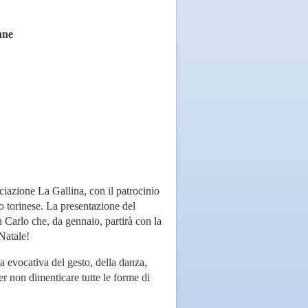
onne
ciazione La Gallina, con il patrocinio
rio torinese. La presentazione del
 Carlo che, da gennaio, partirà con la
Natale!
za evocativa del gesto, della danza,
per non dimenticare tutte le forme di