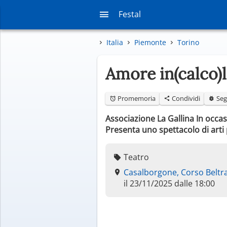
Festal
Italia
Piemonte
Torino
Amore in(calco)l
Promemoria
Condividi
Seg
Associazione La Gallina In occas
Presenta uno spettacolo di arti
Teatro
Casalborgone, Corso Belt
il 23/11/2025 dalle 18:00