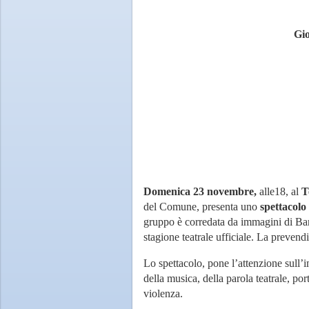
Gio
Domenica 23 novembre,
alle18, al
T
del Comune, presenta uno
spettacolo
gruppo è corredata da immagini di Barb
stagione teatrale ufficiale. La preven
Lo spettacolo, pone l’attenzione sull’i
della musica, della parola teatrale, po
violenza.