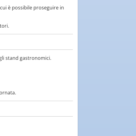
 cui è possibile proseguire in
tori.
gli stand gastronomici.
iornata.