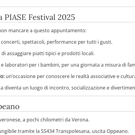
a PIASE Festival 2025
r non mancare a questo appuntamento:
concerti, spettacoli, performance per tutti i gusti.
 di assaggiare piatti tipici e prodotti locali.
 e laboratori per i bambini, per una giornata a misura di fam
io:
un’occasione per conoscere le realtà associative e cultur
za diventa un luogo di incontro, socializzazione e divertimen
peano
veronese, a pochi chilometri da Verona.
ungibile tramite la SS434 Transpolesana, uscita Oppeano.