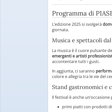
Programma di PIASE
L’edizione 2025 si svolgerà
dome
giornata.
Musica e spettacoli dal
La musica è il cuore pulsante del
emergenti e artisti professionist
accontentare tutti i gusti.
In aggiunta, ci saranno
performa
colore e allegria tra le vie del ce
Stand gastronomici e c
Il festival è anche un’occasione 
primi piatti con prodotti d