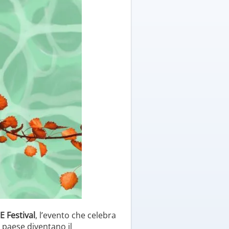
E Festival
, l’evento che celebra
l paese diventano il