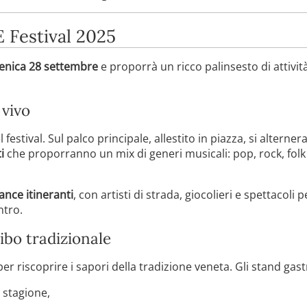
 Festival 2025
nica 28 settembre
e proporrà un ricco palinsesto di attività
 vivo
 festival. Sul palco principale, allestito in piazza, si alterne
i
che proporranno un mix di generi musicali: pop, rock, folk
nce itineranti
, con artisti di strada, giocolieri e spettacol
ntro.
ibo tradizionale
per riscoprire i sapori della tradizione veneta. Gli stand gas
i stagione,