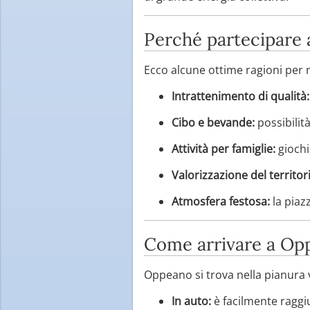
Perché partecipare 
Ecco alcune ottime ragioni pe
Intrattenimento di qualità:
Cibo e bevande:
possibilità
Attività per famiglie:
giochi
Valorizzazione del territor
Atmosfera festosa:
la piaz
Come arrivare a Op
Oppeano si trova nella pianura 
In auto:
è facilmente raggi