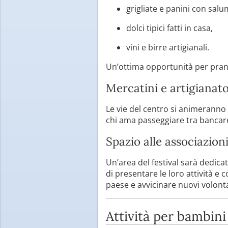
grigliate e panini con salum
dolci tipici fatti in casa,
vini e birre artigianali.
Un’ottima opportunità per pran
Mercatini e artigianat
Le vie del centro si animeranno
chi ama passeggiare tra bancarell
Spazio alle associazion
Un’area del festival sarà dedica
di presentare le loro attività e
paese e avvicinare nuovi volonta
Attività per bambini