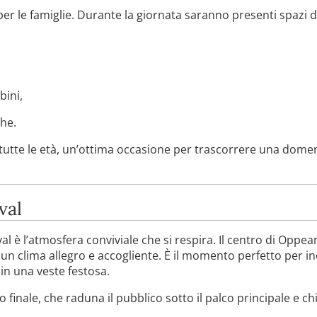
er le famiglie. Durante la giornata saranno presenti spazi ded
bini,
che.
tutte le età, un’ottima occasione per trascorrere una domen
val
al è l’atmosfera conviviale che si respira. Il centro di Oppea
 un clima allegro e accogliente. È il momento perfetto per i
in una veste festosa.
o finale, che raduna il pubblico sotto il palco principale e