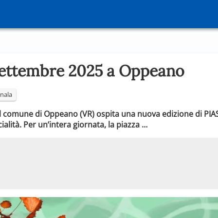
Settembre 2025 a Oppeano
nala
 comune di Oppeano (VR) ospita una nuova edizione di PIASE 
ialità. Per un’intera giornata, la piazza …