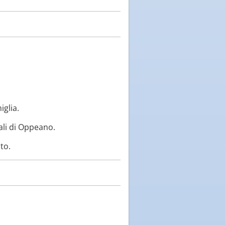
iglia.
ali di Oppeano.
to.