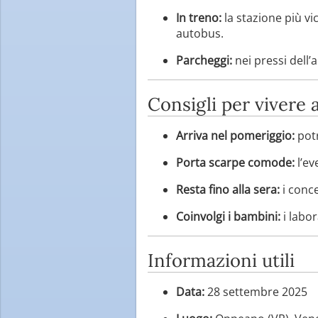
In treno:
la stazione più vi
autobus.
Parcheggi:
nei pressi dell’
Consigli per vivere a
Arriva nel pomeriggio:
potr
Porta scarpe comode:
l’ev
Resta fino alla sera:
i conce
Coinvolgi i bambini:
i labor
Informazioni utili
Data:
28 settembre 2025