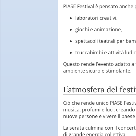
PIASE Festival è pensato anche p
laboratori creativi,
giochi e animazione,
spettacoli teatrali per bam
truccabimbi e attività ludi
Questo rende l’evento adatto a 
ambiente sicuro e stimolante.
L’atmosfera del festi
Ciò che rende unico PIASE Festiv
musica, profumi e luci, creando
nuove persone e vivere il paese 
La serata culmina con il concert
di grande energia collettiva.