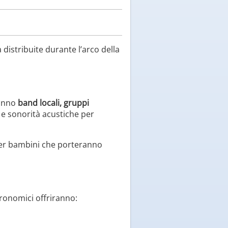
 distribuite durante l’arco della
ranno
band locali, gruppi
 e sonorità acustiche per
i per bambini che porteranno
tronomici offriranno: