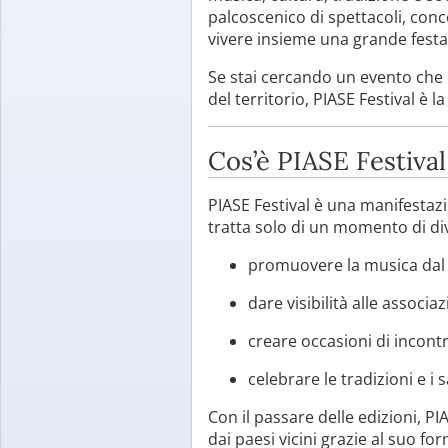
palcoscenico di spettacoli, conc
vivere insieme una grande festa
Se stai cercando un evento che 
del territorio, PIASE Festival è la
Cos’è PIASE Festiva
PIASE Festival è una manifestazi
tratta solo di un momento di di
promuovere la musica dal v
dare visibilità alle associazi
creare occasioni di incont
celebrare le tradizioni e i 
Con il passare delle edizioni, 
dai paesi vicini grazie al suo fo