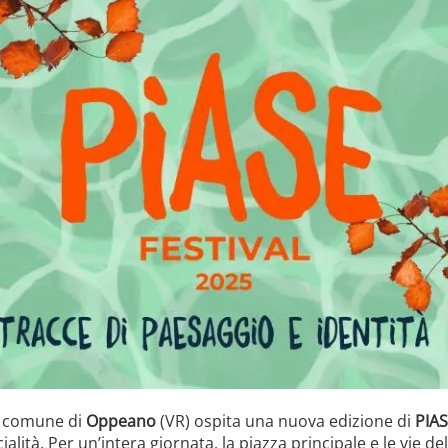
il comune di
Oppeano
(VR) ospita una nuova edizione di
PIAS
ialità. Per un’intera giornata, la piazza principale e le vie de