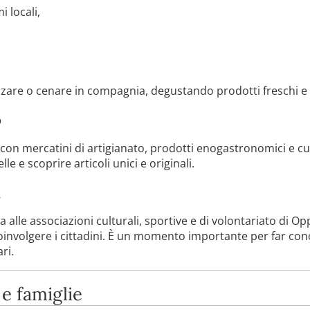
i locali,
zare o cenare in compagnia, degustando prodotti freschi e 
o
 con mercatini di artigianato, prodotti enogastronomici e cu
e e scoprire articoli unici e originali.
i
ta alle associazioni culturali, sportive e di volontariato di 
 coinvolgere i cittadini. È un momento importante per far cono
ri.
 e famiglie