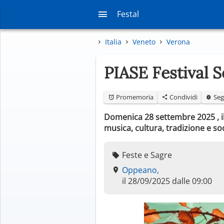
Festal
Italia
Veneto
Verona
PIASE Festival 
Promemoria
Condividi
Seg
Domenica 28 settembre 2025 , il
musica, cultura, tradizione e soc
Feste e Sagre
Oppeano,
il 28/09/2025 dalle 09:00