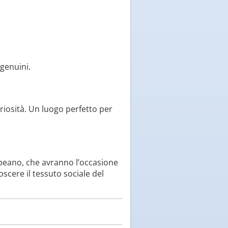
genuini.
riosità. Un luogo perfetto per
Oppeano, che avranno l’occasione
scere il tessuto sociale del