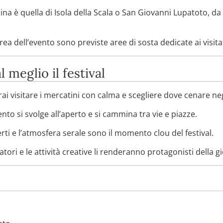
cina è quella di Isola della Scala o San Giovanni Lupatoto, da
area dell’evento sono previste aree di sosta dedicate ai visita
l meglio il festival
ai visitare i mercatini con calma e scegliere dove cenare ne
ento si svolge all’aperto e si cammina tra vie e piazze.
rti e l’atmosfera serale sono il momento clou del festival.
atori e le attività creative li renderanno protagonisti della g