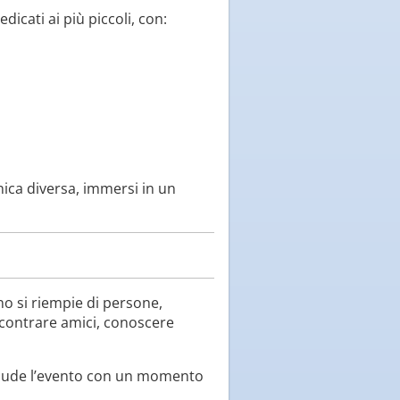
icati ai più piccoli, con:
ica diversa, immersi in un
no si riempie di persone,
ncontrare amici, conoscere
 chiude l’evento con un momento