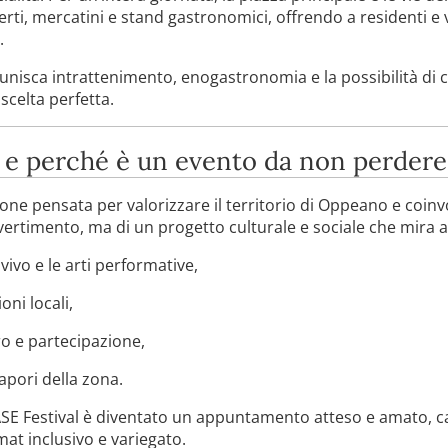
erti, mercatini e stand gastronomici, offrendo a residenti e 
.
unisca intrattenimento, enogastronomia e la possibilità di c
 scelta perfetta.
l e perché è un evento da non perdere
one pensata per valorizzare il territorio di Oppeano e coinv
vertimento, ma di un progetto culturale e sociale che mira a
ivo e le arti performative,
oni locali,
ro e partecipazione,
sapori della zona.
PIASE Festival è diventato un appuntamento atteso e amato, c
rmat inclusivo e variegato.